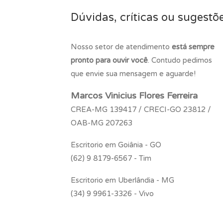
Dúvidas, críticas ou sugestõ
Nosso setor de atendimento
está sempre
pronto para ouvir você
. Contudo pedimos
que envie sua mensagem e aguarde!
Marcos Vinicius Flores Ferreira
CREA-MG 139417 / CRECI-GO 23812 /
OAB-MG 207263
Escritorio em Goiânia - GO
(62) 9 8179-6567 - Tim
Escritorio em Uberlândia - MG
(34) 9 9961-3326 - Vivo