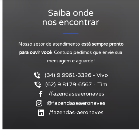
Saiba onde
nos encontrar
Nosso setor de atendimento
está sempre pronto
para ouvir você
. Contudo pedimos que envie sua
mensagem e aguarde!
(34) 9 9961-3326 - Vivo
(62) 9 8179-6567 - Tim
/fazendaseaeronaves
@fazendaseaeronaves
/fazendas-aeronaves