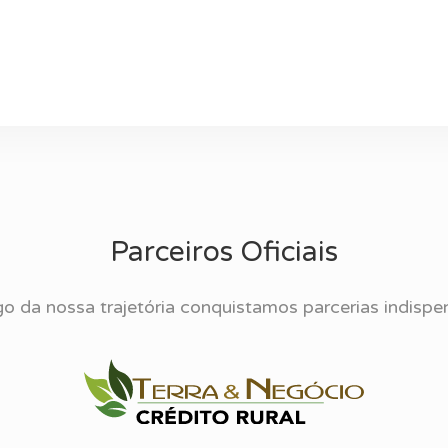
Parceiros Oficiais
o da nossa trajetória conquistamos parcerias indispe