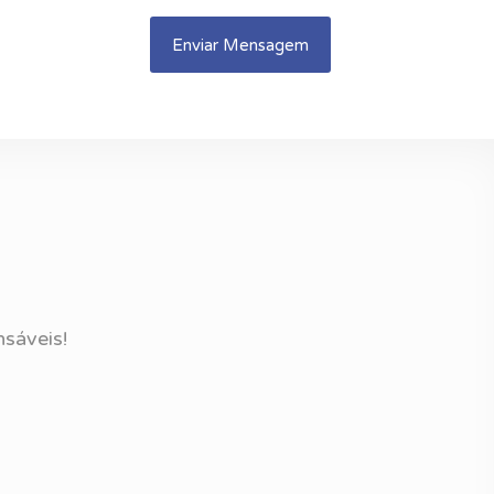
nsáveis!