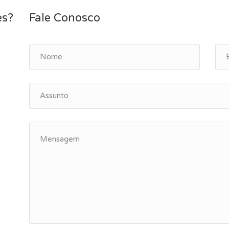
es?
Fale Conosco