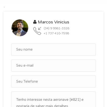
`
Marcos Vinicius
(34) 9 9961-3326
+1 737 410-7598