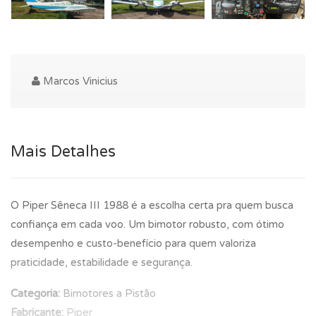
Marcos Vinicius
Mais Detalhes
O Piper Sêneca III 1988 é a escolha certa pra quem busca
confiança em cada voo. Um bimotor robusto, com ótimo
desempenho e custo-benefício para quem valoriza
praticidade, estabilidade e segurança.
Categoria:
Bimotores a Pistão
Fabricante:
Piper