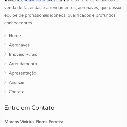
www.
fazendaseaeronaves
.com.br
é um site de anúncios de
venda de fazendas e arrendamentos, aeronaves, que possui
equipe de profissionais idôneos, qualificados e profundos
conhecedores …
Home
Aeronaves
Imóveis Rurais
Arrendamento
Apresentação
Anuncie
Contato
Entre em Contato
Marcos Vinicius Flores Ferreira