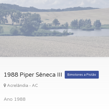
1988 Piper Sêneca III
Bimotores a Pistão
Acrelândia - AC
Ano 1988