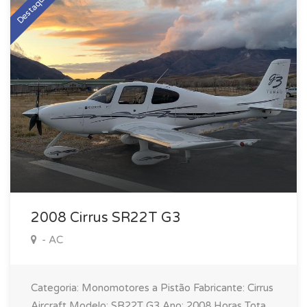
Destaque
2008 Cirrus SR22T G3
- AC
Categoria: Monomotores a Pistão Fabricante: Cirrus
Aircraft Modelo: SR22T G3 Ano: 2008 Horas Totais: